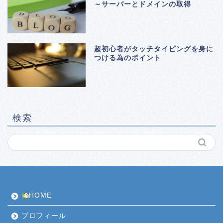
～サーバーとドメインの取得
超初心者がタッチタイピングを身に
つける為のポイント
検索
HOME
プロフィール