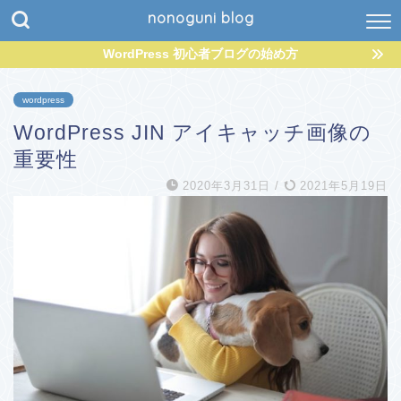
nonoguni blog
WordPress 初心者ブログの始め方
wordpress
WordPress JIN アイキャッチ画像の
重要性
2020年3月31日
/
2021年5月19日