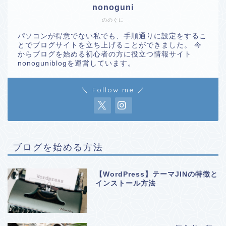
nonoguni
ののぐに
パソコンが得意でない私でも、手順通りに設定をするこ
とでブログサイトを立ち上げることができました。 今
からブログを始める初心者の方に役立つ情報サイト
nonoguniblogを運営しています。
＼ Follow me ／
ブログを始める方法
【WordPress】テーマJINの特徴と
インストール方法