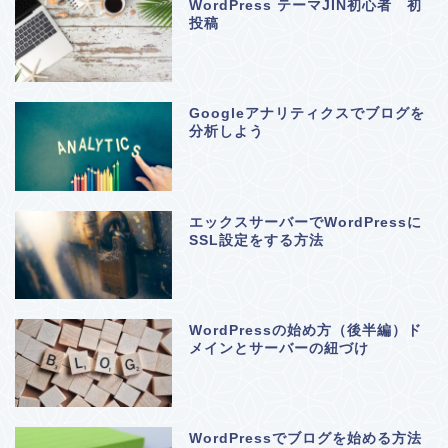
WordPress テーマJIN初心者 初
投稿
Googleアナリティクスでブログを
分析しよう
エックスサーバーでWordPressに
SSL設定をする方法
WordPressの始め方（後半編）ド
メインとサーバーの紐づけ
WordPressでブログを始める方法