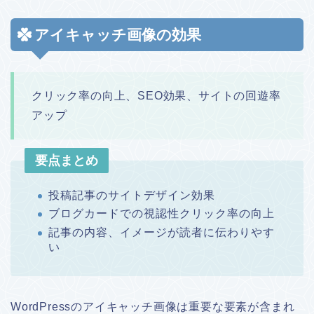
アイキャッチ画像の効果
クリック率の向上、SEO効果、サイトの回遊率
アップ
要点まとめ
投稿記事のサイトデザイン効果
ブログカードでの視認性クリック率の向上
記事の内容、イメージが読者に伝わりやす
い
WordPressのアイキャッチ画像は重要な要素が含まれ