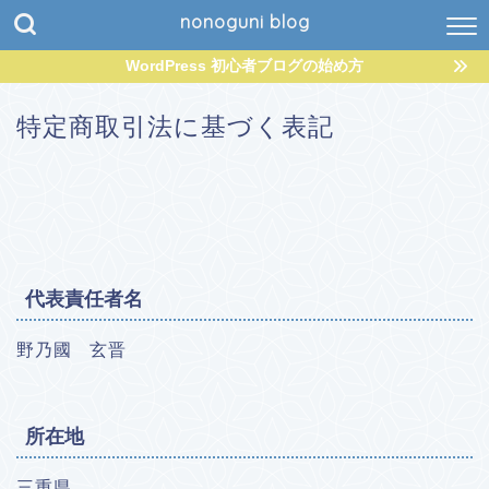
nonoguni blog
WordPress 初心者ブログの始め方
特定商取引法に基づく表記
代表責任者名
野乃國 玄晋
所在地
三重県